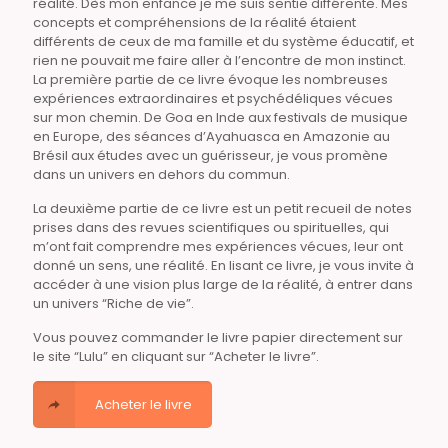
réalité. Dès mon enfance je me suis sentie différente. Mes
concepts et compréhensions de la réalité étaient
différents de ceux de ma famille et du système éducatif, et
rien ne pouvait me faire aller à l’encontre de mon instinct.
La première partie de ce livre évoque les nombreuses
expériences extraordinaires et psychédéliques vécues
sur mon chemin. De Goa en Inde aux festivals de musique
en Europe, des séances d’Ayahuasca en Amazonie au
Brésil aux études avec un guérisseur, je vous promène
dans un univers en dehors du commun.
La deuxième partie de ce livre est un petit recueil de notes
prises dans des revues scientifiques ou spirituelles, qui
m’ont fait comprendre mes expériences vécues, leur ont
donné un sens, une réalité. En lisant ce livre, je vous invite à
accéder à une vision plus large de la réalité, à entrer dans
un univers “Riche de vie”.
Vous pouvez commander le livre papier directement sur
le site “Lulu” en cliquant sur “Acheter le livre”.
Acheter le livre