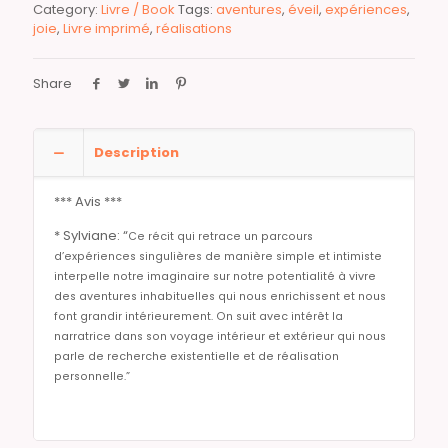
Category:
Livre / Book
Tags:
aventures
,
éveil
,
expériences
,
joie
,
Livre imprimé
,
réalisations
Share
Description
*** Avis ***
* Sylviane: “
Ce récit qui retrace un parcours
d’expériences singulières de manière simple et intimiste
interpelle notre imaginaire sur notre potentialité à vivre
des aventures inhabituelles qui nous enrichissent et nous
font grandir intérieurement. On suit avec intérêt la
narratrice dans son voyage intérieur et extérieur qui nous
parle de recherche existentielle et de réalisation
personnelle.”