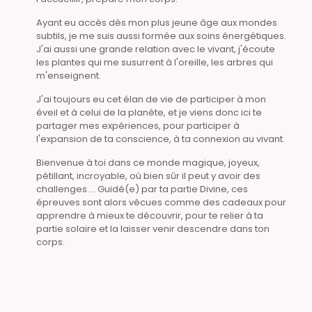
Ayant eu accès dès mon plus jeune âge aux mondes
subtils, je me suis aussi formée aux soins énergétiques.
J'ai aussi une grande relation avec le vivant, j'écoute
les plantes qui me susurrent à l'oreille, les arbres qui
m'enseignent.
J'ai toujours eu cet élan de vie de participer à mon
éveil et à celui de la planète, et je viens donc ici te
partager mes expériences, pour participer à
l'expansion de ta conscience, à ta connexion au vivant.
Bienvenue à toi dans ce monde magique, joyeux,
pétillant, incroyable, où bien sûr il peut y avoir des
challenges.... Guidé(e) par ta partie Divine, ces
épreuves sont alors vécues comme des cadeaux pour
apprendre à mieux te découvrir, pour te relier à ta
partie solaire et la laisser venir descendre dans ton
corps.