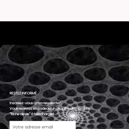
RESTEZ INFORMÉ
Inscrivez-vous à ma newsletter!
Vous recevrez en cadeau un chapitre de mon livre
"Riche de vie" à télécharger!