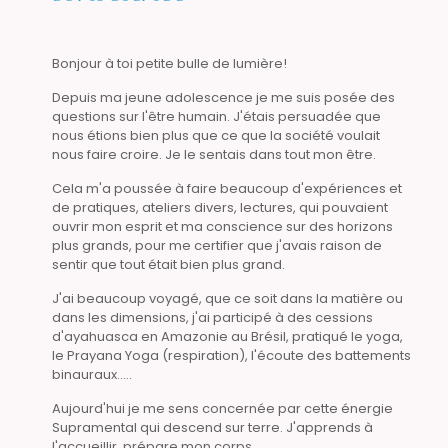
Bonjour à toi petite bulle de lumière!
Depuis ma jeune adolescence je me suis posée des
questions sur l'être humain. J'étais persuadée que
nous étions bien plus que ce que la société voulait
nous faire croire. Je le sentais dans tout mon être.
Cela m'a poussée à faire beaucoup d'expériences et
de pratiques, ateliers divers, lectures, qui pouvaient
ouvrir mon esprit et ma conscience sur des horizons
plus grands, pour me certifier que j'avais raison de
sentir que tout était bien plus grand.
J'ai beaucoup voyagé, que ce soit dans la matière ou
dans les dimensions, j'ai participé à des cessions
d'ayahuasca en Amazonie au Brésil, pratiqué le yoga,
le Prayana Yoga (respiration), l'écoute des battements
binauraux.....
Aujourd'hui je me sens concernée par cette énergie
Supramental qui descend sur terre. J'apprends à
l'accueillir, prépare mon corps.